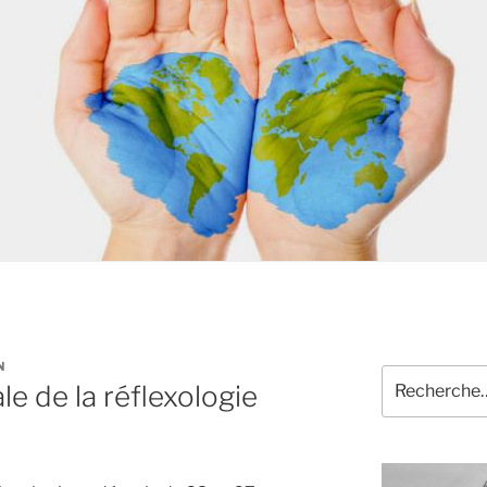
N
Recherche
e de la réflexologie
pour
: