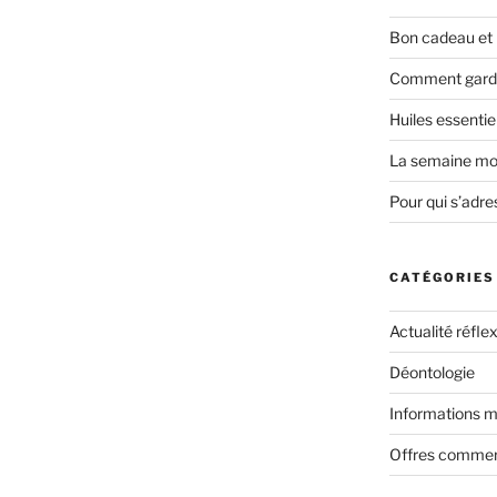
Bon cadeau et 
Comment garder
Huiles essentiel
La semaine mon
Pour qui s’adres
CATÉGORIES
Actualité réfle
Déontologie
Informations m
Offres commer