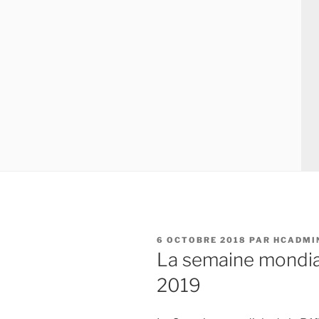
PUBLIÉ
6 OCTOBRE 2018
PAR
HCADMI
LE
La semaine mondial
2019