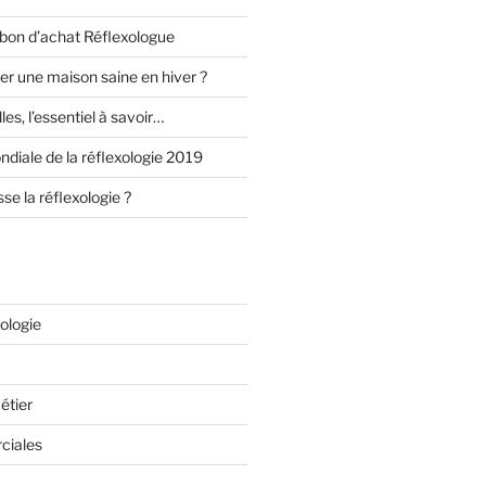
bon d’achat Réflexologue
 une maison saine en hiver ?
les, l’essentiel à savoir…
diale de la réflexologie 2019
se la réflexologie ?
xologie
étier
ciales