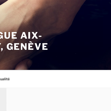
UE AIX-
, GENÈVE
ualité