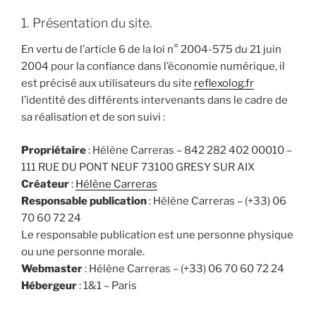
1. Présentation du site.
En vertu de l’article 6 de la loi n° 2004-575 du 21 juin
2004 pour la confiance dans l’économie numérique, il
est précisé aux utilisateurs du site
reflexolog.fr
l’identité des différents intervenants dans le cadre de
sa réalisation et de son suivi :
Propriétaire
: Hélène Carreras – 842 282 402 00010 –
111 RUE DU PONT NEUF 73100 GRESY SUR AIX
Créateur
:
Hélène Carreras
Responsable publication
: Hélène Carreras – (+33) 06
70 60 72 24
Le responsable publication est une personne physique
ou une personne morale.
Webmaster
: Hélène Carreras – (+33) 06 70 60 72 24
Hébergeur
: 1&1 – Paris