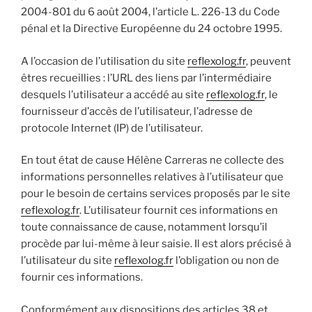
2004-801 du 6 août 2004, l’article L. 226-13 du Code
pénal et la Directive Européenne du 24 octobre 1995.
A l’occasion de l’utilisation du site
reflexolog.fr
, peuvent
êtres recueillies : l’URL des liens par l’intermédiaire
desquels l’utilisateur a accédé au site
reflexolog.fr
, le
fournisseur d’accès de l’utilisateur, l’adresse de
protocole Internet (IP) de l’utilisateur.
En tout état de cause Hélène Carreras ne collecte des
informations personnelles relatives à l’utilisateur que
pour le besoin de certains services proposés par le site
reflexolog.fr
. L’utilisateur fournit ces informations en
toute connaissance de cause, notamment lorsqu’il
procède par lui-même à leur saisie. Il est alors précisé à
l’utilisateur du site
reflexolog.fr
l’obligation ou non de
fournir ces informations.
Conformément aux dispositions des articles 38 et